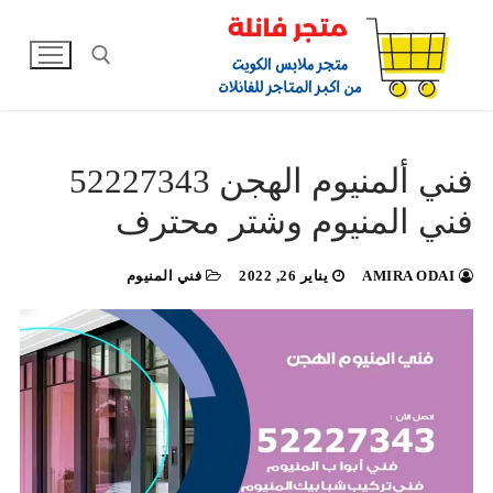
لتجاوز
لى
لمحتوى
البحث عن:
فني ألمنيوم الهجن 52227343
فني المنيوم وشتر محترف
AMIRA ODAI
يناير 26, 2022
فني المنيوم