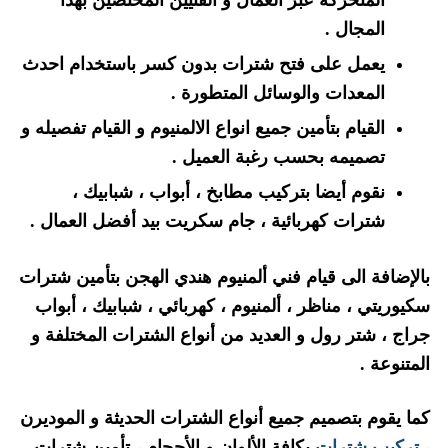
المجال .
يعمل على فتح شترات بدون كسر باستخدام احدث
المعدات والوسائل المتطورة .
القيام بتأمين جميع انواع الالمنيوم و القيام تفصيله و
تصميمه بحسب رغبة العميل .
نقوم أيضا بتركيب مطابخ ، أبواب ، شبابيك ،
شترات كهربائية ، جام سكريت بيد أفضل العمال .
بالإضافة الى قيام فني ألمنيوم هندي الهجن بتأمين شترات
سكيوريتي ، مناظر ، ألمنيوم ، كهربائي ، شبابيك ، أبواب
جراج ، شتر رول و العديد من أنواع الشترات المختلفة و
المتنوعة .
كما يقوم بتصميم جميع أنواع الشترات الحديثة و الموديرن
،
تركيب شترات
بكافة الألوان و الأحجام ، تأمين شترات