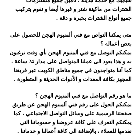
شبابيك مع خدمة تبديله ، تأمين جميع مستلزمات
الشترات من ماكينة شتر و غيرها أيضا و نقوم بتركيب
جميع أنواع الشترات بخبرة و دقة .
متى يمكننا التواص مع فني ألمنيوم الهجن للحصول على
بعض أعماله ؟
يمكنكم التوصل مع فني ألمنيوم الهجن بأي وقت ترغبون
به و هذا يعود الى عملنا المتواصل على مدار 24 ساعة ،
كما أننا متواجدون في جميع مناطق الكويت عبر فريقنا
المجهز بكافة المعدات و الأدوات الحديثة و المتطورة .
ما هو رقم التواصل مع فني ألمنيوم الهجن ؟
يمكنكم الحول على رقم فني ألمنيوم الهجن عن طريق
صفحتنا الرسمية على وسائل التواصل الاجتماعي ، كما
يمكنكم التعرف على كافة عروضنا و حسوماتنا التي
نقدمها للعملاء ، بالإضافة الى كافة أعمالنا و خدماتنا .