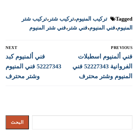
Tagged
تركيب المنيوم
،
تركيب شتر
،
تركيب شتر
المنيوم
،
فني المنيوم
،
فني شتر
،
فني شتر المنيوم
تصفّح
NEXT
PREVIOUS
المقالات
Next
Previous
فني ألمنيوم اسطبلات
فني ألمنيوم كبد
post:
post:
الفروانية 52227343 فني
52227343 فني المنيوم
المنيوم وشتر محترف
وشتر محترف
البحث
البحث