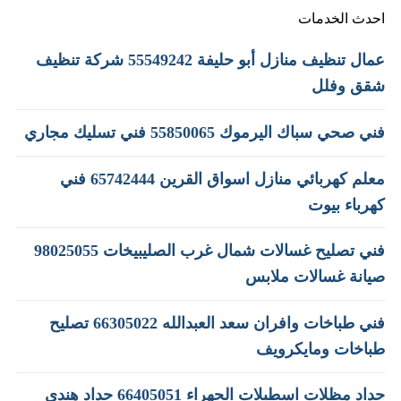
احدث الخدمات
عمال تنظيف منازل أبو حليفة 55549242 شركة تنظيف
شقق وفلل
فني صحي سباك اليرموك 55850065 فني تسليك مجاري
معلم كهربائي منازل اسواق القرين 65742444 فني
كهرباء بيوت
فني تصليح غسالات شمال غرب الصليبيخات 98025055
صيانة غسالات ملابس
فني طباخات وافران سعد العبدالله 66305022 تصليح
طباخات ومايكرويف
حداد مظلات اسطبلات الجهراء 66405051 حداد هندي