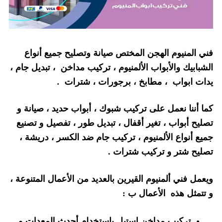
فني المنيوم الهجن المختص صيانة وتصليح جميع أنواع
الشبابيك والأبواب الألمنيوم ، تركيب مداخن ، تبديل جام ،
يدات ابواب ، مطابخ ، برجورات ، شترات .
كما أننا نعمل على تركيب شبوك ، أبواب حديد ، صيانة و
تصليح أبواب ، تغير أقفال ، تبديل طور ، تفصيل و تصنيع
جميع أنواع الألمنيوم ، تركيب جام ضد الكسر ، دريشة ،
تصليح شتر و تركيب شترات .
ويعمل فني ألمنيوم القيرين بالعديد من الأعمال المتنوعة ،
و تتمثل هذه الأعمال ب :
تركيب مداخن استيل باستخدام أحدث المعدات و