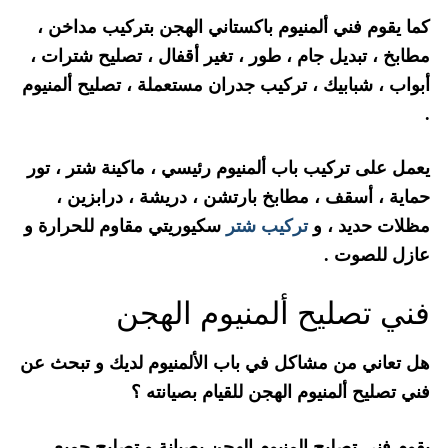
كما يقوم فني ألمنيوم باكستاني الهجن بتركيب مداخن ،
مطابخ ، تبديل جام ، طور ، تغير أقفال ، تصليح شترات ،
أبواب ، شبابيك ، تركيب جدران مستعملة ، تصليح ألمنيوم
.
يعمل على تركيب باب ألمنيوم رئيسي ، ماكينة شتر ، تور
حماية ، أسقف ، مطابخ بارتشن ، دريشة ، درابزين ،
مظلات حديد ، و
تركيب شتر
سكيوريتي مقاوم للحرارة و
عازل للصوت .
فني تصليح ألمنيوم الهجن
هل تعاني من مشاكل في باب الألمنيوم لديك و تبحث عن
فني تصليح ألمنيوم الهجن للقيام بصيانته ؟
يقوم فني تصليح المنيوم الهجن بصيانة و تصليح جميع