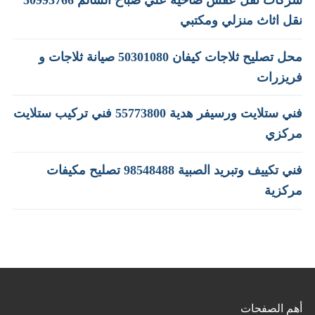
نقل اثاث منزلي ومكتبي
محل تصليح ثلاجات كيفان 50301080 صيانة ثلاجات و
فريزرات
فني ستلايت ورسيفر هدية 55773800 فني تركيب ستلايت
مركزي
فني تكييف وتبريد الصبية 98548488 تصليح مكيفات
مركزية
أهم الصفحات