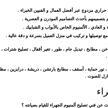
حراري مزدوج عبر أفضل العمال و الفنيين الخبراء .
ام بتصميمهم بأحدث التصاميم المودرن و العصرية .
و العادي ، الألمنيوم الخاص بالأبواب و الشبابيك .
 مع توصيلها و تركيب في منزل العميل بسرعة و دقة عالية .
خن ، مطابخ ، تبديل جام ، طور ، تغير أقفال ، تصليح شترات ، 
.
، تور حماية ، أسقف ، مطابخ بارتشن ، دريشة ، درابزين ، مظ
ازل للصوت .
اء
عن فني تصليح ألمنيوم الجهراء للقيام بصيانته ؟