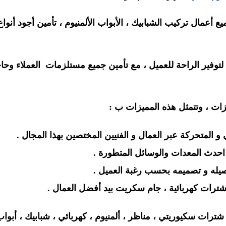
 أعمال تركيب الشبابيك ، الأبواب الألمنيوم ، تأمين أجود أنواع
ل لتوفير الراحة للعميل ، مع تأمين جميع مستلزمات العملاء وحا
ازات ، وتتمثل هذه المميزات ب :
و المتحركة عبر العمال و الفنيين المختصين بهذا المجال .
حدث المعدات والوسائل المتطورة .
 تفصيله و تصميمه بحسب رغبة العميل .
 شترات كهربائية ، جام سكريت بيد أفضل العمال .
 شترات سكيوريتي ، مناظر ، ألمنيوم ، كهربائي ، شبابيك ، أبوا