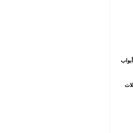
أبواب
لات