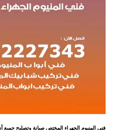
فني المنيوم الجهراء المختص صيانة وتصليح جميع أنو