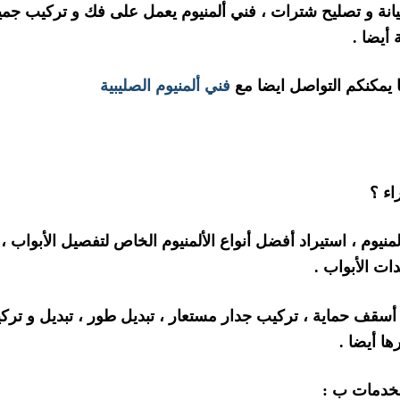
انة و تصليح شترات ، فني ألمنيوم يعمل على فك و تركيب جمي
 أيضا .
ا يمكنكم التواصل ايضا مع
فني ألمنيوم الصليبية
اء ؟
منيوم ، استيراد أفضل أنواع الألمنيوم الخاص لتفصيل الأبواب ،
ات الأبواب .
 أسقف حماية ، تركيب جدار مستعار ، تبديل طور ، تبديل و ترك
ا أيضا .
الخدمات ب :