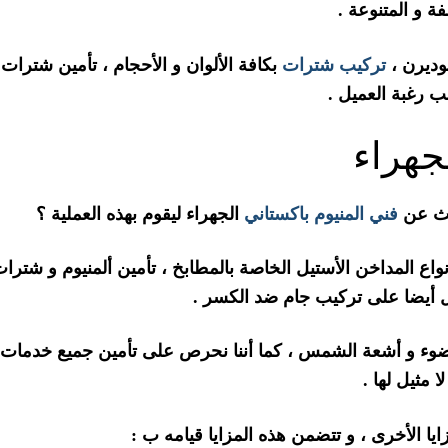
ة و المتنوعة .
موديرن ،
تركيب شترات
بكافة الألوان و الأحجام ، تأمين شترات
جهراء
حث عن
فني المنيوم باكستاني
الجهراء ليقوم بهذه العملية ؟
واع المداخن الأستيل الخاصة بالمطابخ ، تأمين ألمنيوم و شترا
مل أيضا على تركيب جام ضد الكسر .
للضوء و أشعة الشمس ، كما أننا نحرص على تأمين جميع خدمات
 مثيل لها .
ايا الأخرى ، و تتضمن هذه المزايا قيامه ب :