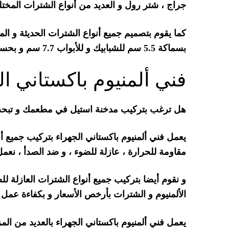
جراج ، شتر رول و العديد من أنواع الشترات المختلف
كما يقوم بتصميم جميع أنواع الشترات الحديثة و ال
بسماكة 5.5 سم للشبابيك و للأبواب 7.7 سم و بحسب رغبة العميل .
فني ألمنيوم باكستاني ال
هل ترغب بتركيب مدخنة استيل في مطعمك و تب
يعمل فني ألمنيوم باكستاني الجهراء بتركيب جميع أن
مقاومة للحرارة ، عازلة للضوء ، و ضد الصدأ ، نع
و نقوم أيضا بتركيب جميع أنواع الشترات العازلة 
الألمنيوم و الشترات بأرخص الأسعار و بكفاءة عمل لا
يعمل فني ألمنيوم باكستاني الجهراء بالعديد من المز