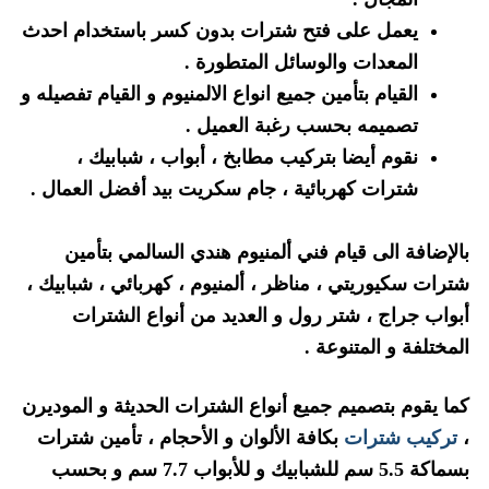
يعمل على فتح شترات بدون كسر باستخدام احدث
المعدات والوسائل المتطورة .
القيام بتأمين جميع انواع الالمنيوم و القيام تفصيله و
تصميمه بحسب رغبة العميل .
نقوم أيضا بتركيب مطابخ ، أبواب ، شبابيك ،
شترات كهربائية ، جام سكريت بيد أفضل العمال .
بالإضافة الى قيام فني ألمنيوم هندي السالمي بتأمين
شترات سكيوريتي ، مناظر ، ألمنيوم ، كهربائي ، شبابيك ،
أبواب جراج ، شتر رول و العديد من أنواع الشترات
المختلفة و المتنوعة .
كما يقوم بتصميم جميع أنواع الشترات الحديثة و الموديرن
،
تركيب شترات
بكافة الألوان و الأحجام ، تأمين شترات
بسماكة 5.5 سم للشبابيك و للأبواب 7.7 سم و بحسب