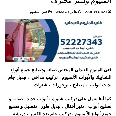
المنيوم وشتر محترف
AMIRA ODAI
يناير 26, 2022
فني المنيوم
فني المنيوم العبدلي المختص صيانة وتصليح جميع أنواع
الشبابيك والأبواب الألمنيوم ، تركيب مداخن ، تبديل جام ،
يدات ابواب ، مطابخ ، برجورات ، شترات .
كما أننا نعمل على تركيب شبوك ، أبواب حديد ، صيانة و
تصليح أبواب ، تغير أقفال ، تبديل طور ، تفصيل و تصنيع
جميع أنواع الألمنيوم ، تركيب جام ضد الكسر ، دريشة ،