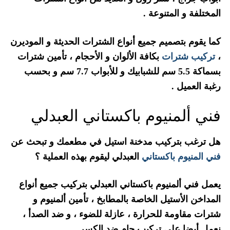
المختلفة و المتنوعة .
كما يقوم بتصميم جميع أنواع الشترات الحديثة و الموديرن
،
تركيب شترات
بكافة الألوان و الأحجام ، تأمين شترات
بسماكة 5.5 سم للشبابيك و للأبواب 7.7 سم و بحسب
رغبة العميل .
فني ألمنيوم باكستاني العبدلي
هل ترغب بتركيب مدخنة استيل في مطعمك و تبحث عن
فني المنيوم باكستاني
العبدلي ليقوم بهذه العملية ؟
يعمل فني ألمنيوم باكستاني العبدلي بتركيب جميع أنواع
المداخن الأستيل الخاصة بالمطابخ ، تأمين ألمنيوم و
شترات مقاومة للحرارة ، عازلة للضوء ، و ضد الصدأ ،
نعمل أيضا على تركيب جام ضد الكسر .