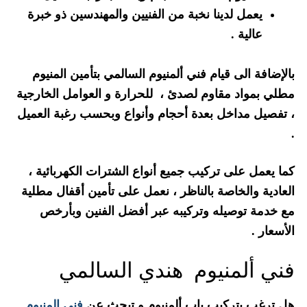
يعمل لدينا نخبة من الفنيين والمهندسين ذو خبرة
عالية .
بالإضافة الى قيام فني ألمنيوم السالمي بتأمين المنيوم
مطلي بمواد مقاوم لصدئ ، للحرارة و العوامل الخارجية
، تفصيل مداخل بعدة أحجام وأنواع وبحسب رغبة العميل
.
كما يعمل على تركيب جميع أنواع الشترات الكهربائية ،
العادية والخاصة بالناظر ، نعمل على تأمين أقفال مطلية
مع خدمة توصيله وتركيبه عبر أفضل الفنين وبأرخص
الأسعار .
فني ألمنيوم هندي السالمي
هل ترغب بتركيب باب ألمنيوم و تبحث عن
فني المنيوم