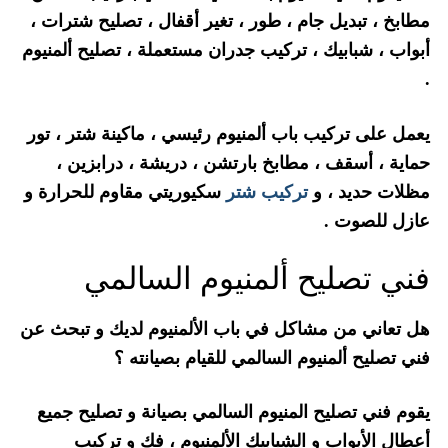
مطابخ ، تبديل جام ، طور ، تغير أقفال ، تصليح شترات ،
أبواب ، شبابيك ، تركيب جدران مستعملة ، تصليح ألمنيوم
.
يعمل على تركيب باب ألمنيوم رئيسي ، ماكينة شتر ، تور
حماية ، أسقف ، مطابخ بارتشن ، دريشة ، درابزين ،
مظلات حديد ، و
تركيب شتر
سكيوريتي مقاوم للحرارة و
عازل للصوت .
فني تصليح ألمنيوم السالمي
هل تعاني من مشاكل في باب الألمنيوم لديك و تبحث عن
فني تصليح ألمنيوم السالمي للقيام بصيانته ؟
يقوم فني تصليح المنيوم السالمي بصيانة و تصليح جميع
أعطال الأبواب و الشبابيك الألمنيوم ، فك و تركيب