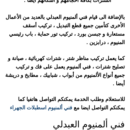
الشترات بكافة أحجامهم و أشكالهم أيضا .
بالإضافة الى قيام فني ألمنيوم العبدلي بالعديد من الأعمال
الأخرى كتأمين جميع قطع التبديل ، تركيب أسقف
مستعارة و جبسن بورد ، تركيب تور حماية ، باب رئيسي
المنيوم ، درابزين .
كما يعمل تركيب مناظر شتر ، شترات كهربائية ، صيانة و
تصليح شترات ، فني ألمنيوم يعمل على فك و تركيب
جميع أنواع الألمنيوم من أبواب ، شبابيك ، مطابخ و دريشة
أيضا .
للاستعلام وطلب الخدمة يمكنكم التواصل هاتفيا كما
يمكنكم التواصل ايضا مع
فني ألمنيوم اسطبلات الجهراء
فني ألمنيوم العبدلي