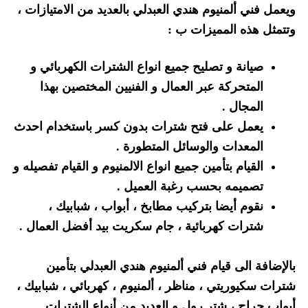
ويعمل فني ألمنيوم هندي العبدلي بالعديد من الامتيازات ،
وتتمثل هذه المميزات ب :
صيانة و تصليح جميع انواع الشترات الكهربائي و
المتحركة عبر العمال و الفنيين المختصين بهذا
المجال .
يعمل على فتح شترات بدون كسر باستخدام احدث
المعدات والوسائل المتطورة .
القيام بتأمين جميع انواع الالمنيوم و القيام تفصيله و
تصميمه بحسب رغبة العميل .
نقوم أيضا بتركيب مطابخ ، أبواب ، شبابيك ،
شترات كهربائية ، جام سكريت بيد أفضل العمال .
بالإضافة الى قيام فني ألمنيوم هندي العبدلي بتأمين
شترات سكيوريتي ، مناظر ، ألمنيوم ، كهربائي ، شبابيك ،
أبواب جراج ، شتر رول و العديد من أنواع الشترات