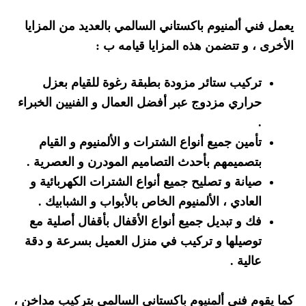
يعمل فني ألمنيوم باكستاني السالمي بالعديد من المزايا
الأخرى ، و تتضمن هذه المزايا قيامه ب :
تركيب ستائر مزودة بطبقة رغوة للقيام بعزل
حراري مزدوج عبر أفضل العمال و الفنيين الخبراء
.
تأمين جميع أنواع الشترات و الألمنيوم و القيام
بتصميمهم بأحدث التصاميم المودرن و العصرية .
صيانة و تصليح جميع أنواع الشترات الكهربائية و
العادي ، الألمنيوم الخاص بالأبواب و الشبابيك .
فك و تبديل جميع أنواع الأقفال بأقفال أصلية مع
توصيلها و تركيب في منزل العميل بسرعة و دقة
عالية .
كما يقوم فني ألمنيوم باكستاني السالمي بتركيب مداخن ،