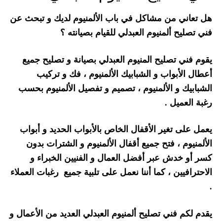
هل تعاني من مشاكل في باب الألمنيوم لديك و تبحث عن
فني تصليح ألمنيوم العبدلي للقيام بصيانته ؟
يقوم فني تصليح المنيوم العبدلي بصيانة و تصليح جميع
أعطال الأبواب و الشبابيك الألمنيوم ، فك و تركيب
الشبابيك و الألمنيوم ، تصميم و تفصيل الألمنيوم بحسب
رغبة العميل .
يعمل على تغير الأقفال الخاص بالأبواب الحديد و أبواب
الألمنيوم ، فتح جميع أقفال الألمنيوم و الشترات بدون
كسر أو خدش عبر أفضل العمال و الفنيين الخبراء و
الاحترافيين ، كما أننا نعمل على تلبية جميع رغبات العملاء
.
يقدم لكم فني تصليح ألمنيوم العبدلي العديد من الأعمال و