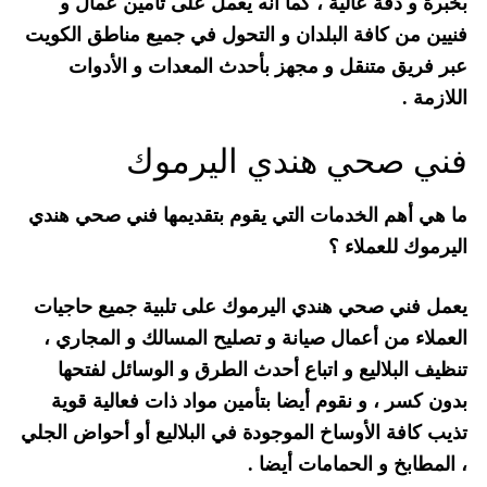
بخبرة و دقة عالية ، كما أنه يعمل على تأمين عمال و
فنيين من كافة البلدان و التحول في جميع مناطق الكويت
عبر فريق متنقل و مجهز بأحدث المعدات و الأدوات
اللازمة .
فني صحي هندي اليرموك
ما هي أهم الخدمات التي يقوم بتقديمها فني صحي هندي
اليرموك للعملاء ؟
يعمل فني صحي هندي اليرموك على تلبية جميع حاجيات
العملاء من أعمال صيانة و تصليح المسالك و المجاري ،
تنظيف البلاليع و اتباع أحدث الطرق و الوسائل لفتحها
بدون كسر ، و نقوم أيضا بتأمين مواد ذات فعالية قوية
تذيب كافة الأوساخ الموجودة في البلاليع أو أحواض الجلي
، المطابخ و الحمامات أيضا .