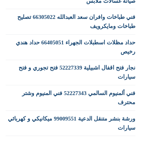
صيانة غسالات ملابس
فني طباخات وافران سعد العبدالله 66305022 تصليح
طباخات ومايكرويف
حداد مظلات اسطبلات الجهراء 66405051 حداد هندي
رخيص
نجار فتح اقفال اشبيلية 52227339 فتح تجوري و فتح
سيارات
فني ألمنيوم السالمي 52227343 فني المنيوم وشتر
محترف
ورشة بنشر متنقل الدعية 99009551‬ ميكانيكي و كهربائي
سيارات