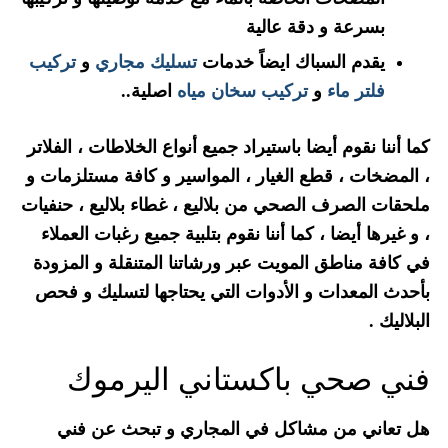
بسرعة و دقة عالية
يقدم السباك ايضاً خدمات
تسليك مجاري
و
تركيب
فلتر ماء
و
تركيب سخان مياه
اصلية..
كما أننا نقوم أيضا باستيراد جميع أنواع الخلاطات ، الفلاتر
، المضخات ، قطع الغيار ، المواسير و كافة مستلزمات و
ملحقات الصرف الصحي من بلاليع ، غطاء بلاليع ، حنفيات
، و غيرها أيضا ، كما أننا نقوم بتلبية جميع رغبات العملاء
في كافة مناطق المويت عبر ورشاتنا المتنقلة و المزودة
بأحدث المعدات و الأدوات التي يحتاجها لتسليك و فحص
البلاليك .
فني صحي باكستاني اليرموك
هل تعاني من مشاكل في المجاري و تبحث عن فني