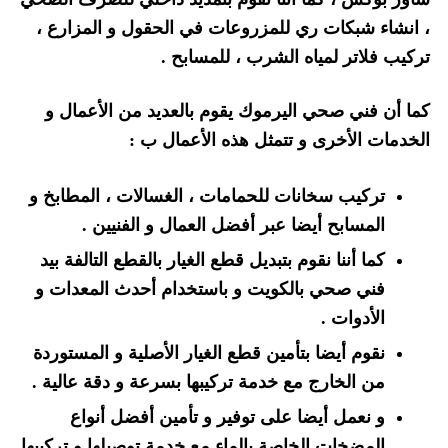
، انشاء شبكات ري للمزروعات في الحقول و المزارع ،
تركيب فلاتر لمياه الشرب ، للمسابح .
كما أن فني صحي اليرموك يقوم بالعديد من الأعمال و
الخدمات الأخرى و تتمثل هذه الأعمال ب :
تركيب سخانات للحمامات ، الغسالات ، المطابخ و
المسابح أيضا عبر أفضل العمال و الفنيين .
كما أننا نقوم بتبديل قطع الغيار بالقطع التالفة بيد
فني صحي بالكويت و باستخدام أحدث المعدات و
الأدوات .
نقوم أيضا بتأمين قطع الغيار الأصلية و المستوردة
من الخارج مع خدمة تركيبها بسرعة و دقة عالية .
و نعمل أيضا على توفير و تأمين أفضل أنواع
المضخات الخاصة بالماء مع خدمة توصيلها و تركيبها