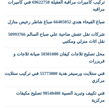
تركيب كاميرات مراقبة العقيلة 69622758 فني كاميرات
مراقبه
صباغ الفيحاء هندي 66405052 صباغ شاطر رخيص منازل
شركات نقل عفش ضاحية علي صباح السالم 50993766
نقل اثاث منزلي ومكتبي
محل تصليح ثلاجات كيفان 50301080 صيانة ثلاجات و
فريزرات
فني ستلايت ورسيفر هدية 55773800 فني تركيب ستلايت
مركزي
فني تكييف وتبريد الصبية 98548488 تصليح مكيفات
مركزية