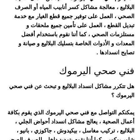
البلاليع ، معالجة مشاكل كسر أنابيب المياه أو الصرف
الصحي ، العمل على توفير جميع قطع الغيار مع خدمة
تبديل القطع ، العمل على تأمين جميع ملحقات و
مستلزمات الصحي ، كما أننا نقوم باستخدام أفضل
المعدات و الأدوات الخاصة بتسليك البلاليع و صيانة و
تصايح انسدادها .
فني صحي اليرموك
هل تتكرر مشاكل انسداد البلاليع و تبحث عن فني صحي
اليرموك ؟
يمكنكم التواصل مع فني صحي اليرموك الذي يقوم بكافة
أعمال الصحية ، يعالج مشاكل انسداد أحواض الجلي ،
البلاليع ، تركيب مغاسل ، بيكيدوش ، جاكوزي ، بانيو ،
شاور بوكس ، كما أننا نقوم بتمديد داخلي للصرف الصحي