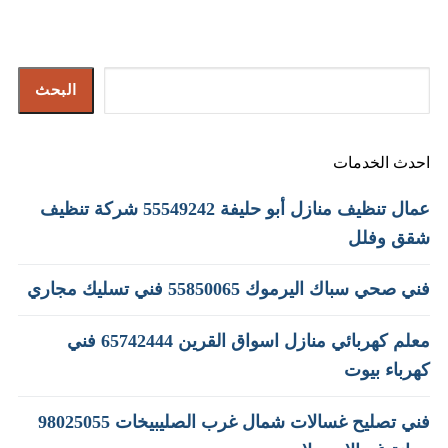
البحث
البحث
احدث الخدمات
عمال تنظيف منازل أبو حليفة 55549242 شركة تنظيف
شقق وفلل
فني صحي سباك اليرموك 55850065 فني تسليك مجاري
معلم كهربائي منازل اسواق القرين 65742444 فني
كهرباء بيوت
فني تصليح غسالات شمال غرب الصليبيخات 98025055