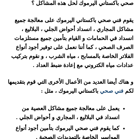
صحي باكستاني اليرموك لحل هذه المشاكل ؟
يقوم فني صحي باكستاني اليرموك على معالجة جميع
مشاكل المجاري ، انسداد أحواض الجلي ، البلاليع ،
انسداد في الحمامات و القيام بتأمين جميع مستلزمات
الصرف الصحي ، كما أننا نعمل على توفير أجود أنواع
الفلاتر الخاصة بالمسابح ، مياه الشرب ، و نقوم بتركيب
عدادات مياه الكتروني مع إعادة ضبط العداد .
و هناك أيضا العديد من الأعمال الأخرى التي قوم بتقديمها
لكم
فني صحي
باكستاني اليرموك ، مثل :
يعمل على معالجة جميع مشاكل العصية من
انسداد في البلاليع ، المجاري و أحواض الجلي .
كما يقوم فني صحي اليرموك بتأمين أجود أنواع
المواسير الخاصة بالتمديدات الصحية .