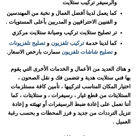
والرسيفر تركيب ستلايت
كما يعمل لدينا أفضل العمال و نخبة من المهندسين
و الفنيين الاحترافيين و المدربين بأعلى المستويات .
تر تصليح ستلايت تركيب وصيانة ستلايت مركزي
كما لدينا خدمة
تركيب تلفزيون
و
تصليح تلفزيونات
و
تصليح شاشات تلفزيون
سمارت بارخص الاسعار.
و هناك العديد من الأعمال و الخدمات الأخرى التي يقوم
بها فني ستلايت هدية و تتضمن فك و نقل الصحون ،
اختيار المكان المناسب لتركيبها ، تأمين كافة مستلزمات
الستلايتات من قطع غيار ، رسيفرات ، و ستلايتات ، كما
أننا نعمل على إعادة ضبط الرسيفرات أو تهيئته و إعادة
تنزيل الترددات من جديد و فرز المحطات و بحسب رغبة
العميل .