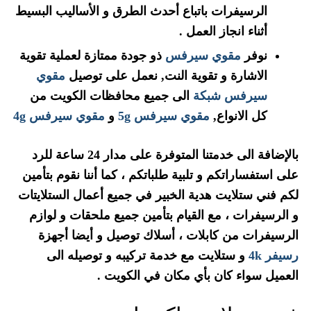
الرسيفرات باتباع أحدث الطرق و الأساليب البسيط
أثناء انجاز العمل .
نوفر
مقوي سيرفس
ذو جودة ممتازة لعملية تقوية
الاشارة و تقوية النت, نعمل على توصيل
مقوي
سيرفس شبكة
الى جميع محافظات الكويت من
كل الانواع,
مقوي سيرفس 5g
و
مقوي سيرفس 4g
بالإضافة الى خدمتنا المتوفرة على مدار 24 ساعة للرد
على استفساراتكم و تلبية طلباتكم ، كما أننا نقوم بتأمين
لكم فني ستلايت هدية الخبير في جميع أعمال الستلايتات
و الرسيفرات ، مع القيام بتأمين جميع ملحقات و لوازم
الرسيفرات من كابلات ، أسلاك توصيل و أيضا أجهزة
رسيفر 4k
و ستلايت مع خدمة تركيبه و توصيله الى
العميل سواء كان بأي مكان في الكويت .