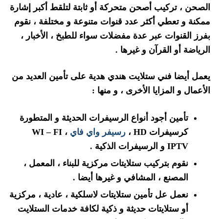
الصحن ، تركيب أصحن متحركة أو ثابتة لتلقط أكبر إشارة
ممكنة و تعطي أكثر عدد قنوات متنوعة و مختلفة ، نقوم
بفرز القنوات عبر عدة مفضلات سواء للطبخ ، الأخبار ،
الرياضة أو القرآن و غيرها .
يعمل أيضا فني ستلايت هندي هدية على تأمين العديد من
الأعمال و المزايا الأخرى ، و منها :
تأمين أجود أنواع الرسيفرات الحديثة و المتطورة
كرسيفرات HD ،
رسيفر واي فاي
، WI – FI
IPTV و الرسيفرات الذكية .
نقوم بتركيب ستلايتات مركزية للبناء ، المعمل ،
المصنع ، المشافي و غيرها أيضا .
نعمل عل تأمين ستلايتات لاسلكية ، عادية ، مركزية
أو ستلايتات حديثة و ذكية لكافة خدمات الستلايت