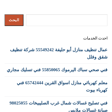
البحث
البحث
احدث الخدمات
عمال تنظيف منازل أبو حليفة 55549242 شركة تنظيف
شقق وفلل
فني صحي سباك اليرموك 55850065 فني تسليك مجاري
معلم كهربائي منازل اسواق القرين 65742444 فني
كهرباء بيوت
فني تصليح غسالات شمال غرب الصليبيخات 98025055
صيانة غسالات ملابس