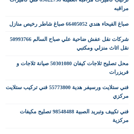
مراقبه
صباغ الفيحاء هندي 66405052 صباغ شاطر رخيص منازل
شركات نقل عفش ضاحية علي صباح السالم 50993766
نقل اثاث منزلي ومكتبي
محل تصليح ثلاجات كيفان 50301080 صيانة ثلاجات و
فريزرات
فني ستلايت ورسيفر هدية 55773800 فني تركيب ستلايت
مركزي
فني تكييف وتبريد الصبية 98548488 تصليح مكيفات
مركزية