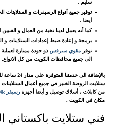
سليم .
توفير جميع أنواع الرسيفرات و الستلايتات ال
أيضا .
كما أنه يعمل لدينا نخبة من العمال و الفنيين
برمجة و إعادة ضبط إعدادات الستلايتات و الر
نوفر
مقوي سيرفس
ذو جودة ممتازة لعملية 
الى جميع محافظات الكويت من كل الانواع,
م
بالإضافة الى 
ستلايت الروضة الخبير في جميع أعمال الستلايتات و
من كابلات ، أسلاك توصيل و أيضا أجهزة
رسيفر 4k
مكان في الكويت .
فني ستلايت باكستاني ا