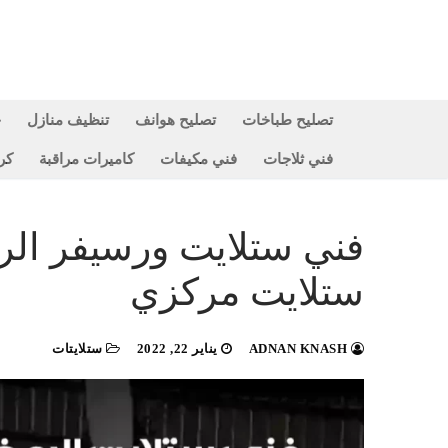
لتجاوز
لى
لمحتوى
تصليح طباخات
تصليح هوانف
تنظيف منازل
ح
فني ثلاجات
فني مكيفات
كاميرات مراقبة
كر
ستلايت مركزي
ADNAN KNASH
يناير 22, 2022
ستلايتات