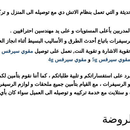
حديثة و التي تعمل بنظام الاتش دي مع توصيله الى المنزل و ترك
 المدربين بأعلى المستويات و على يد مهندسين احترافيين .
سيفرات باتباع أحدث الطرق و الأساليب البسيط أثناء انجاز الع
تقوية الاشارة و تقوية النت, نعمل على توصيل
مقوي سيرفس ش
قوي سيرفس 5g
و
مقوي سيرفس 4g
خدمتنا المتوفرة على مدار 24 ساعة للرد على استفساراتكم و تلبية طلباتكم ، كما أننا نقوم بتأمين
 الرسيفرات ، مع القيام بتأمين جميع ملحقات و لوازم الرسيف
و ستلايت مع خدمة تركيبه و توصيله الى العميل سواء كان بأي
لروضة