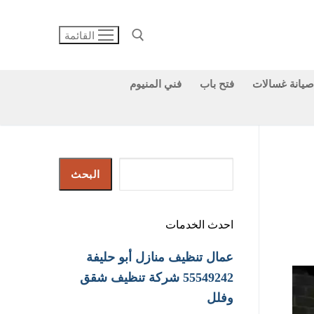
القائمة
صيانة غسالات
فتح باب
فني المنيوم
البحث عن:
البحث
البحث
احدث الخدمات
عمال تنظيف منازل أبو حليفة
55549242 شركة تنظيف شقق
وفلل