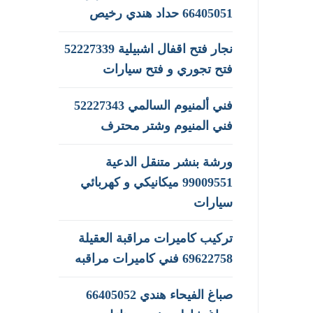
66405051 حداد هندي رخيص
نجار فتح اقفال اشبيلية 52227339
فتح تجوري و فتح سيارات
فني ألمنيوم السالمي 52227343
فني المنيوم وشتر محترف
ورشة بنشر متنقل الدعية
99009551‬ ميكانيكي و كهربائي
سيارات
تركيب كاميرات مراقبة العقيلة
69622758 فني كاميرات مراقبه
صباغ الفيحاء هندي 66405052