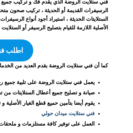
فني ستلايت الروضة الذي يقدم فك و تركيب جميع أنو
الرسيفرات القديمة أو الحديثة ، تركيب صحون متحرك
الستلايتات الحديثة ، استيراد أجود أنواع الرسيفرات
الأصلية اللازمة للقيام بتصليح الرسيفر أو الستلايت .
اطلب فني ست
كما أن فني ستلايت الروضة بقدم العديد من الخدمات
يعمل فني ستلايت الروضة على تلبية جميع رغب
صيانة و تصليح جميع أعطال الستلايتات من 
يقوم أيضا بتأمين حميع قطع الغيار الأصلية و تب
فني ستلايت ميدان حولي
العمل على توفير كافة مستلزمات و ملحقات ا