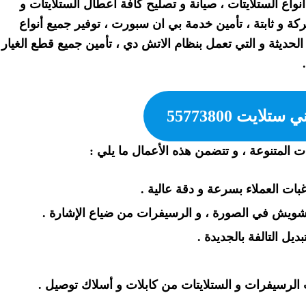
اع الستلايتات ، صيانة و تصليح كافة أعطال الستلايتات و
ة و ثابتة ، تأمين خدمة بي ان سبورت ، توفير جميع أنواع
 الحديثة و التي تعمل بنظام الاتش دي ، تأمين جميع قطع الغيار
لايت 55773800
 المتنوعة ، و تتضمن هذه الأعمال ما يلي :
ات العملاء بسرعة و دقة عالية .
تشويش في الصورة ، و الرسيفرات من ضياع الإشارة .
ديل التالفة بالجديدة .
لرسيفرات و الستلايتات من كابلات و أسلاك توصيل .