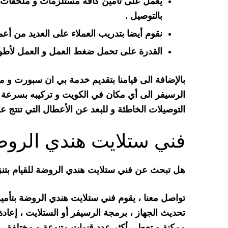
يعمل على تأمين كافة مستلزمات و ملحقات ت
بالتوصيل .
نقوم أيضا بتدريب العملاء على العديد من أعم
القدرة على تحمل ضغط العمل و العمل لأطول وق
بالإضافة الى قيامنا بتقديم خدمة بي ان سبورت و 
الرسيفر الى أي مكان في الكويت و تركيبه بسرعة 
التوصيلات الخاطئة و للبعد عن الأعطال التي تنتج ع
فني ستلايت هندي الروض
هل تبحث عن فني ستلايت هندي الروضة للقيام بتن
تواصل معنا ، يقوم فني ستلايت هندي الروضة بتأمي
تحديث الجهاز ، برمجة الرسيفر أو الستلايت ، إعا
ممكنة و تعطي أكثر عدد قنوات متنوعة و مختلفة ، ن