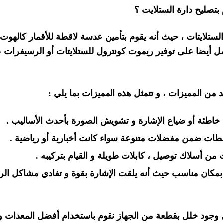
بتصليح دارة الستلايت ؟
تلايتات ، حيث أنه يقوم بتأمين عدسة لاقطة للأقمار كالهوت 
عمل أيضا على توفير ريموت كونترول للستلايتات أو الرسيفرات 
من المميزات ، و تتمثل هذه المميزات بما يلي :
اطئة أو ضياع الإشارة و تشويش الصورة بأحدث الأساليب .
حطات ضمن مفضلات متنوعة سواء كانت أخبارية أو رياضية .
من أسلاك توصيل ، كابلات طويلة و القيام بتركيبه .
بمكان مناسب حيث أنه يلقت الإشارة بقوة و تفادي مشاكل الر
ال وجود خلل بقطعة من الجهاز نقوم باستخدام أفضل المعدات و