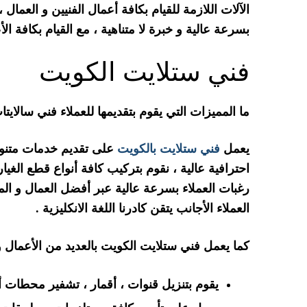
الآلات اللازمة للقيام بكافة أعمال الفنيين و العما
بسرعة عالية و خبرة لا متناهية ، مع القيام بكافة ال
فني ستلايت الكويت
ما المميزات التي يقوم بتقديمها للعملاء فني سالايت
يعمل
فني ستلايت بالكويت
على تقديم خدمات متنوعة
احترافية عالية ، نقوم بتركيب كافة أنواع قطع الغيار
رغبات العملاء بسرعة عالية عبر أفضل العمال و الم
العملاء الأجانب يتقن كادرنا اللغة الانكليزية .
كما يعمل فني ستلايت الكويت بالعديد من الأعمال 
يقوم بتنزيل قنوات ، أقمار ، تشفير محطات 