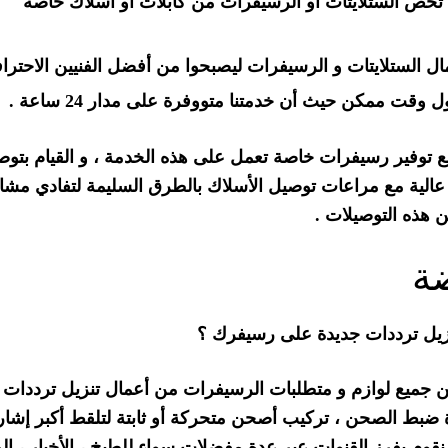
خص الستلايتات أو الرسيفرات من كابلات أو أسلاك خاصة
ال الستلايتات و الرسيفرات ليصبحوا من أفضل الفنيين الاحتراف
ت ممكن حيث أن خدمتنا متووفرة على مدار 24 ساعة .
مع توفير رسيفرات خاصة تعمل على هذه الخدمة ، و القيام بتو
عالية مع مراعات توصيل الأسلاك بالطرق السليمة لتفادي مشا
ن هذه التوصيلات .
ة
زيل ترددات جديدة على رسيفرك ؟
ن جميع لوازم و متطلبات الرسيفرات من أعمال تنزيل ترددات ،
دة ضبط الصحن ، تركيب أصحن متحركة أو ثابتة لتلقط أكبر إشار
قوم بفرز القنوات عبر عدة مفضلات سواء للطبخ ، الأخبار ، ال