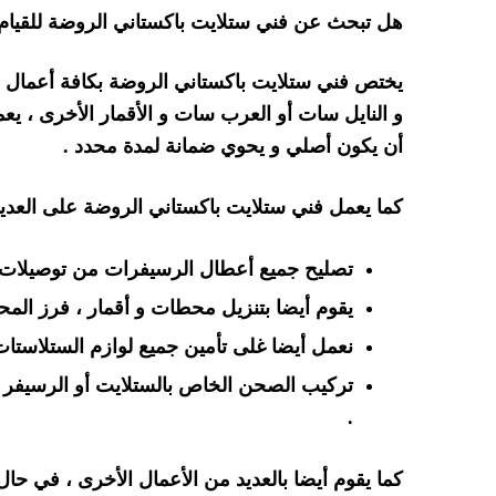
هل تبحث عن فني ستلايت باكستاني الروضة للقيام 
يختص فني ستلايت باكستاني الروضة بكافة أعمال الس
و النايل سات أو العرب سات و الأقمار الأخرى ، ي
أن يكون أصلي و يحوي ضمانة لمدة محدد .
كما يعمل فني ستلايت باكستاني الروضة على العديد 
تصليح جميع أعطال الرسيفرات من توصيلات خ
يقوم أيضا بتنزيل محطات و أقمار ، فرز الم
نعمل أيضا غلى تأمين جميع لوازم الستلاستات 
تركيب الصحن الخاص بالستلايت أو الرسيفر 
.
كما يقوم أيضا بالعديد من الأعمال الأخرى ، في ح