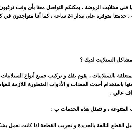
ها فني ستلايت الروضة ، يمكنكم التواصل معنا بأي وقت ترغبون 
في حال كنتم تحتاجون الى استفسار عن الستلايتات ، خدمتنا متوفرة على مدار 24 ساعة ، كما أننا متواجد
مشاكل الستلايت لديك ؟
متعلقة بالستلايتات ، يقوم بفك و تركيب جميع أنواع الستلايتات 
نها باستخدام أحدث المعدات و الأدوات المتطورة اللازمة للقيام
اف عالي .
المتنوعة ، و تتمثل هذه الخدمات ب :
بديل القطع التالفة بالجديدة و تجريب القطعة اذا كانت تعمل بش