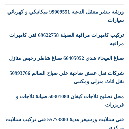
ورشة بنشر متنقل الدعية 99009551‬ ميكانيكي و كهربائي
سيارات
تركيب كاميرات مراقبة العقيلة 69622758 فني كاميرات
مراقبه
صباغ الفيحاء هندي 66405052 صباغ شاطر رخيص منازل
شركات نقل عفش ضاحية علي صباح السالم 50993766
نقل اثاث منزلي ومكتبي
محل تصليح ثلاجات كيفان 50301080 صيانة ثلاجات و
فريزرات
فني ستلايت ورسيفر هدية 55773800 فني تركيب ستلايت
مركزي