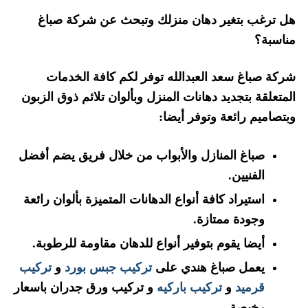
هل ترغب بتغير دهان منزلك وتبحث عن شركة صباغ
مناسبة؟
شركة صباغ سعد العبدالله توفر لكم كافة الخدمات
المتعلقة بتجديد دهانات المنزل وبألوان تلائم ذوق الزبون
وبتصاميم رائعة وتوفر أيضا:
صباغ المنازل والأبواب من خلال فريق يضم أفضل
الفنيين.
استيراد كافة أنواع الدهانات المتميزة بألوان رائعة
وجودة ممتازة.
أيضا يقوم بتوفير أنواع للدهان مقاومة للرطوبة.
يعمل صباغ هندي على
تركيب جبس بورد
و
تركيب
قرميد
و
تركيب باركيه
و تركيب ورق جدران باسعار
رخيصة.