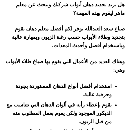
هل تريد تجديد دهان أبواب شركتك وتبحث عن معلم
ماهر ليقوم بهذه المهمة؟
صباغ سعد العبدالله يوفر لكم أفضل معلم دهان يقوم
بتجديد وطلاء الأبواب حسب رغبة الزبون وبمهارة عالية
وباستخدام أفضل وأحدث المعدات.
وهناك العديد من الأعمال التي يقوم بها صباغ طلاء الأبواب
وهي:
استخدام أفضل أنواع الدهان المستوردة بجودة
وحرفية عالية.
يقوم بإعطاء رأيه في ألوان الدهان التي تتناسب مع
الديكور الموجود ولكن يقوم بعمل المطلوب منه
من قبل الزبون.