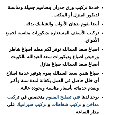
خدمة تركيب ورق جدران بتصاميم جميلة ومناسبة
لديكور المنزل أو المكتب.
أيضا يقوم بدهان الأبواب والشبابيك بدقة.
تركيب الأسقف المستعارة بديكورات مناسبة لجميع
الأذواق.
اصباغ سعد العبدالله توفر لكم معلم اصباغ شاطر
ورخيص اصباغ وديكورات سعد العبدالله بالكويت
أصباغ سعد العبدالله صباغ منازل
صباغ هندي سعد العبدالله يقوم بتوفير خدمة اصلاح
أي خلل حاصل في العمل بكفالة لمدة سنة وأكثر
ويقدم خدماته بأسعار مناسبة وبجودة عالية.
يوجد لدينا
فني تصليح المنيوم
متخصص في ت
ركيب
مداخن
و
تركيب شفاطات
و
تركيب سيراميك
على
مدار الساعة