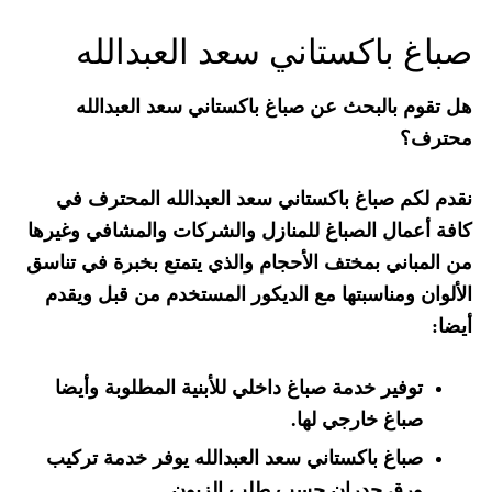
صباغ باكستاني سعد العبدالله
هل تقوم بالبحث عن صباغ باكستاني سعد العبدالله
محترف؟
نقدم لكم صباغ باكستاني سعد العبدالله المحترف في
كافة أعمال الصباغ للمنازل والشركات والمشافي وغيرها
من المباني بمختف الأحجام والذي يتمتع بخبرة في تناسق
الألوان ومناسبتها مع الديكور المستخدم من قبل ويقدم
أيضا:
توفير خدمة صباغ داخلي للأبنية المطلوبة وأيضا
صباغ خارجي لها.
صباغ باكستاني سعد العبدالله يوفر خدمة تركيب
ورق جدران حسب طلب الزبون.