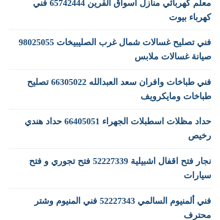
معلم كهربائي منازل اسواق القرين 65742444 فني
كهرباء بيوت
فني تصليح غسالات شمال غرب الصليبيخات 98025055
صيانة غسالات ملابس
فني طباخات وافران سعد العبدالله 66305022 تصليح
طباخات ومايكرويف
حداد مظلات اسطبلات الجهراء 66405051 حداد هندي
رخيص
نجار فتح اقفال اشبيلية 52227339 فتح تجوري و فتح
سيارات
فني ألمنيوم السالمي 52227343 فني المنيوم وشتر
محترف